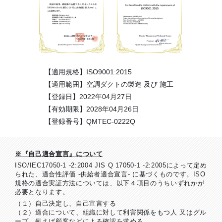
【適用規格】ISO9001:2015
【適用範囲】空調ダクトの製造 及び 施工
【登録日】2022年04月27日
【有効期限】2028年04月26日
【登録番号】QMTEC-0222Q
※『自己適合宣言』について
ISO/IEC17050-1 -2:2004 JIS Q 17050-1 -2:2005によって定め
られた、適合性評価 -供給者適合宣言- に基づくものです。ISO
規格の適合実証方法については、以下４項目のうちいずれかが
必要となります。
（１）自己決定し、自己宣言する
（２）適合について、組織に対して利害関係をもつ人 又はグル
ープ、例えば顧客などによる確認を求める