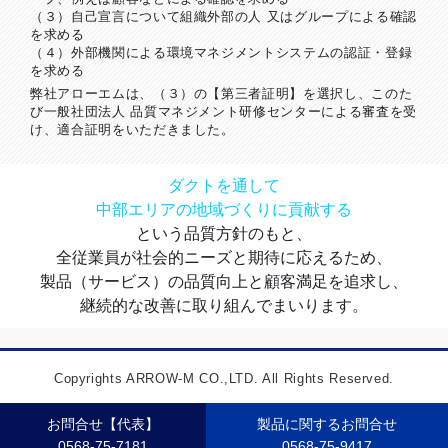
（３）自己宣言について組織外部の人 又はグループによる確認
を求める
（４）外部機関による環境マネジメントシステムの認証・登録
を求める
弊社アローエムは、（３）の【第三者証明】を選択し、このた
び一般社団法人 品質マネジメント研修センターによる審査を受
け、適合証明をいただきました。
ダクトを通して
中部エリアの地域づくりに貢献する
という品質方針のもと、
全従業員が社会的ニーズと期待に応えるため、
製品（サービス）の品質向上と顧客満足を追求し、
継続的な改善に取り組んでまいります。
Copyrights ARROW-M CO.,LTD. All Rights Reserved.
お問合せ【代表】
製品に関するお問合せ
0568-75-7181
0568-75-9417