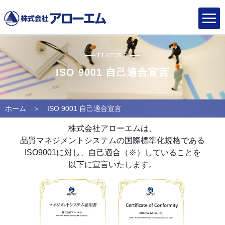
FEATURE
ISO 9001 自己適合宣言
ホーム
＞ ISO 9001 自己適合宣言
株式会社アローエムは、
品質マネジメントシステムの国際標準化規格である
ISO9001に対し、自己適合（※）していることを
以下に宣言いたします。