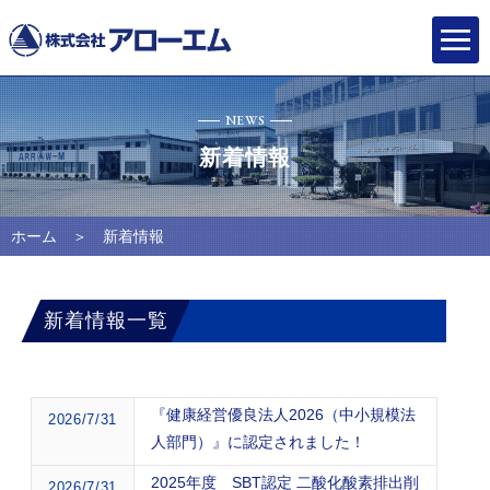
NEWS
新着情報
ホーム
＞ 新着情報
新着情報一覧
『健康経営優良法人2026（中小規模法
2026/7/31
人部門）』に認定されました！
2025年度 SBT認定 二酸化酸素排出削
2026/7/31