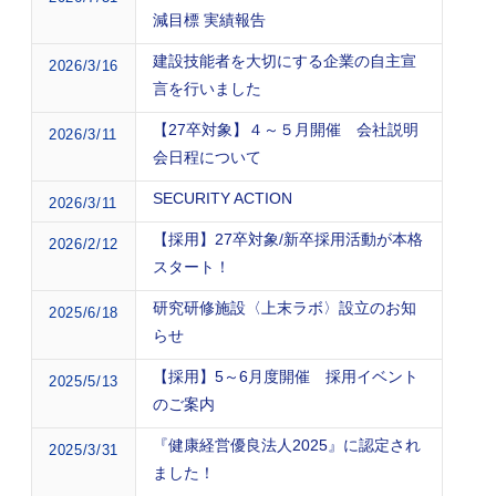
減目標 実績報告
建設技能者を大切にする企業の自主宣
2026/3/16
言を行いました
【27卒対象】４～５月開催 会社説明
2026/3/11
会日程について
SECURITY ACTION
2026/3/11
【採用】27卒対象/新卒採用活動が本格
2026/2/12
スタート！
研究研修施設〈上末ラボ〉設立のお知
2025/6/18
らせ
【採用】5～6月度開催 採用イベント
2025/5/13
のご案内
『健康経営優良法人2025』に認定され
2025/3/31
ました！