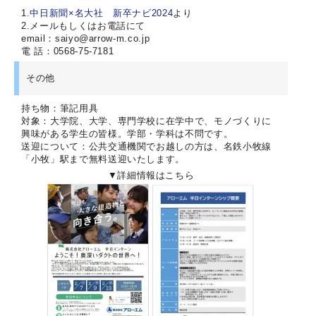
1.
中日新聞×名大社 新卒ナビ2024
より
2.メールもしくはお電話にて
email：saiyo@arrow-m.co.jp
電 話：0568-75-7181
その他
持ち物：筆記用具
対象：大学院、大学、専門学校に在学中で、モノづくりに
興味がある学生の皆様。学部・学科は不問です。
送迎について：公共交通機関でお越しの方は、名鉄小牧線
「小牧」駅まで無料送迎いたします。
▼詳細情報はこちら