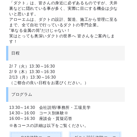
「ダクト」は、皆さんの身近に必ずあるものですが、天井
裏などに隠れている事が多く、実際に目にする機会は少な
いと思います。
アローエムは、ダクトの設計、製造、施工から管理に至る
まで、全て自社で行っているダクトの専門企業。
”単なる金属の筒”だけじゃない！
実はとっても奥深いダクトの世界へ 皆さんをご案内しま
す！
日程
2/ 7（火）13:30～16:30
2/ 9（木）13:30～16:30
2/13（月）13:30～16:30
（ご都合の良い日程をお選びください。）
プログラム
13:30～14:30 会社説明/事務所・工場見学
14:30～16:00 コース別体験※
16:00～16:30 座談会・質疑応答
※各コースの詳細は以下をご覧ください。