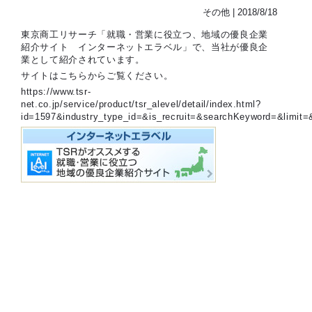
その他 | 2018/8/18
東京商工リサーチ「就職・営業に役立つ、地域の優良企業
紹介サイト インターネットエラベル」で、当社が優良企
業として紹介されています。
サイトはこちらからご覧ください。
https://www.tsr-
net.co.jp/service/product/tsr_alevel/detail/index.html?
id=1597&industry_type_id=&is_recruit=&searchKeyword=&limit=&