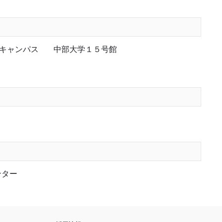
キャンパス
中部大学１５号館
ンター