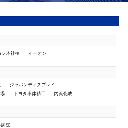
カン本社棟
イーオン
設
ジャパンディスプレイ
工場
トヨタ車体精工
内浜化成
谷病院