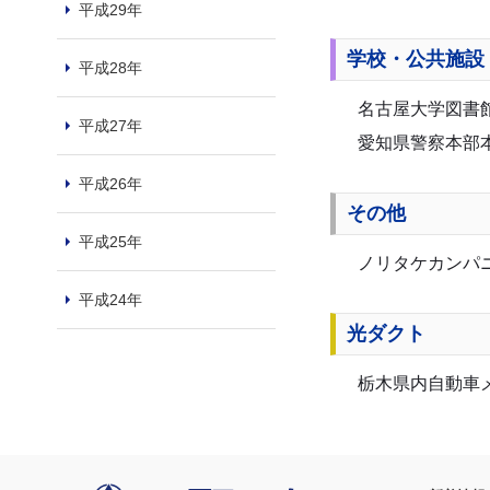
平成29年
学校・公共施設
平成28年
名古屋大学図書
平成27年
愛知県警察本部
平成26年
その他
平成25年
ノリタケカンパ
平成24年
光ダクト
栃木県内自動車