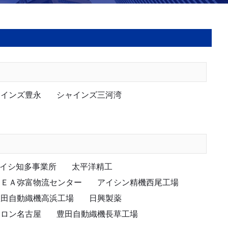
ャインズ豊永
シャインズ三河湾
イシ知多事業所
太平洋精工
ＫＥＡ弥富物流センター
アイシン精機西尾工場
豊田自動織機高浜工場
日興製薬
トロン名古屋
豊田自動織機長草工場