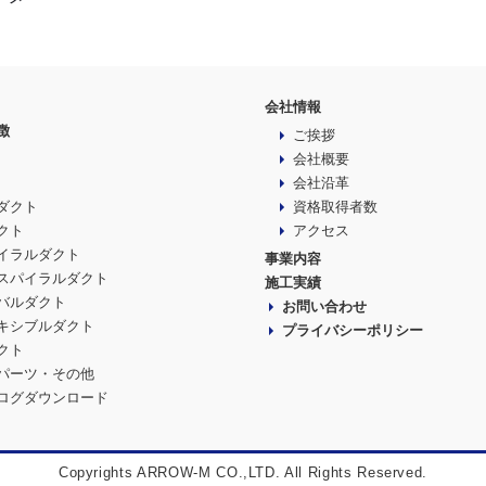
会社情報
徴
ご挨拶
会社概要
会社沿革
ダクト
資格取得者数
クト
アクセス
イラルダクト
事業内容
スパイラルダクト
施工実績
バルダクト
お問い合わせ
キシブルダクト
プライバシーポリシー
クト
パーツ・その他
ログダウンロード
Copyrights ARROW-M CO.,LTD. All Rights Reserved.