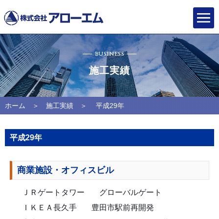
BUSINESS
施工実績
ホーム
＞
施工実績
＞ 平成29年
平成29年
商業施設・オフィスビル
ＪＲゲートタワー
グローバルゲート
ＩＫＥＡ長久手
豊田市駅前再開発