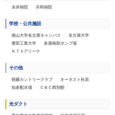
永井病院
共和病院
学校・公共施設
南山大学名古屋キャンパス
名古屋大学
豊田工業大学
多屋南部ポンプ場
ＫＴＸアリーナ
その他
朝霧カントリークラブ
オーネスト杜若
知多配水場
ＣＢＣ西別館
光ダクト