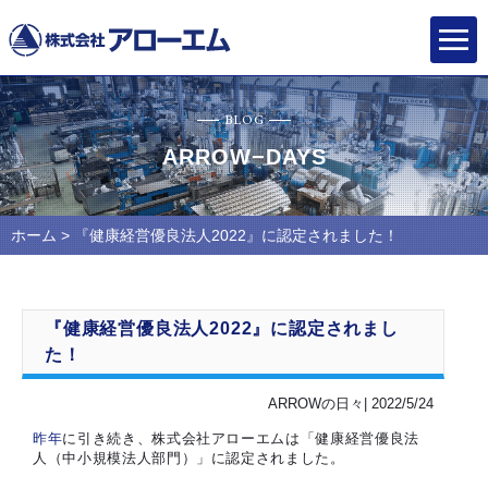
BLOG
ARROW−DAYS
ホーム
> 『健康経営優良法人2022』に認定されました！
『健康経営優良法人2022』に認定されまし
た！
ARROWの日々| 2022/5/24
昨年
に引き続き、株式会社アローエムは「健康経営優良法
人（中小規模法人部門）」に認定されました。