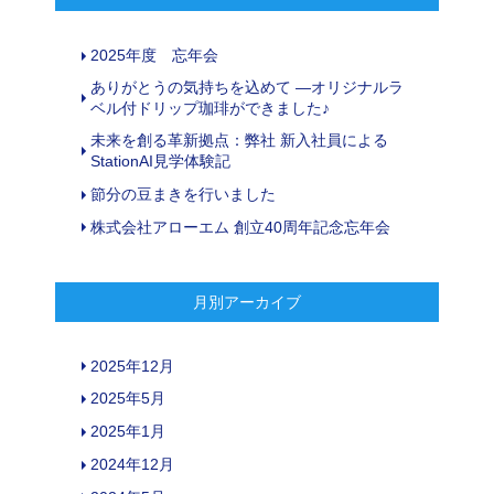
2025年度 忘年会
ありがとうの気持ちを込めて ―オリジナルラ
ベル付ドリップ珈琲ができました♪
未来を創る革新拠点：弊社 新入社員による
StationAI見学体験記
節分の豆まきを行いました
株式会社アローエム 創立40周年記念忘年会
月別アーカイブ
2025年12月
2025年5月
2025年1月
2024年12月