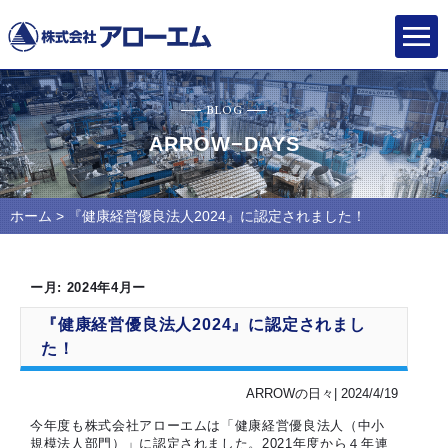
BLOG
ARROW−DAYS
ホーム
> 『健康経営優良法人2024』に認定されました！
ー月:
2024年4月
ー
『健康経営優良法人2024』に認定されまし
た！
ARROWの日々| 2024/4/19
今年度も株式会社アローエムは「健康経営優良法人（中小
規模法人部門）」に認定されました。2021年度から４年連