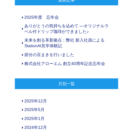
最新記事
2025年度 忘年会
ありがとうの気持ちを込めて ―オリジナルラ
ベル付ドリップ珈琲ができました♪
未来を創る革新拠点：弊社 新入社員による
StationAI見学体験記
節分の豆まきを行いました
株式会社アローエム 創立40周年記念忘年会
月別一覧
2025年12月
2025年5月
2025年1月
2024年12月