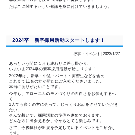
たばこに関する正しい知識を身に付けていきましょう。
2024卒 新卒採用活動スタートします！
行事・イベント| 2023/1/27
あっという間に１月も終わりに差し掛かり、
いよいよ2024卒の新卒採用活動が始まります！
2022年は、新卒・中途・パート・実習生などを含め
これまで11名の方が新たにご入社くださいました。
本当にありがたいことです。
今年も、アローエムのモノづくりの面白さをお伝えするべ
く
1人でも多くの方に会って、じっくりお話をさせていただき
たい、
そんな想いで、採用活動の準備を進めております。
どんな方に出会えるか、今からとても楽しみです。
さて、今後弊社が出展を予定しているイベントをご紹介し
ます。