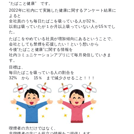
“たばこと健康” です。
2022年に社内にて実施した健康に関するアンケート結果に
よると
全社員のうち毎日たばこを吸っている人が32％、
以前は吸っていたが１か月以上吸っていない人が15％でし
た。
たばこをやめている社員が増加傾向にあるということで、
会社としても禁煙を応援したい！という想いから
今後“たばこと健康”に関する情報を
社内コミュニケーションアプリにて毎月発信していきま
す。
目標は、
毎日たばこを吸っている人の割合を
32% から 15％ まで減少させること！！！
喫煙者の方だけではなく、
非喫煙者の方にも役立つ情報をご提供します。