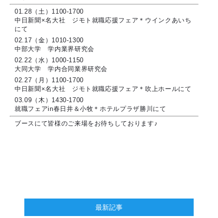
01.28（土）1100-1700
中日新聞×名大社 ジモト就職応援フェア＊ウインクあいち
にて
02.17（金）1010-1300
中部大学 学内業界研究会
02.22（水）1000-1150
大同大学 学内合同業界研究会
02.27（月）1100-1700
中日新聞×名大社 ジモト就職応援フェア＊吹上ホールにて
03.09（木）1430-1700
就職フェアin春日井＆小牧＊ホテルプラザ勝川にて
ブースにて皆様のご来場をお待ちしております♪
最新記事