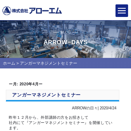
BLOG
ARROW−DAYS
ホーム
> アンガーマネジメントセミナー
ー月:
2020年4月
ー
アンガーマネジメントセミナー
ARROWの日々| 2020/4/24
昨年１２月から、外部講師の方をお招きして
社内にて『アンガーマネジメントセミナー』を開催してい
ます。