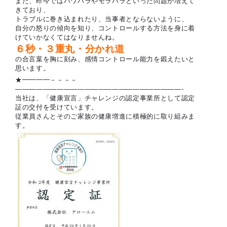
また、昨今ではパワハラやモラハラといった問題が増えて
きており、
トラブルに巻き込まれたり、当事者とならないように、
自分の怒りの傾向を知り、コントロールする方法を身に着
けていかなくてはなりませんね。
６秒・３重丸・分かれ道
の合言葉を胸に刻み、感情コントロール能力を鍛えたいと
思います。
★━━━━－－－－
————————————————————————-
当社は、「健康宣言」チャレンジの認定事業所として認定
証の交付を受けています。
従業員さんとそのご家族の健康増進に積極的に取り組みま
す。