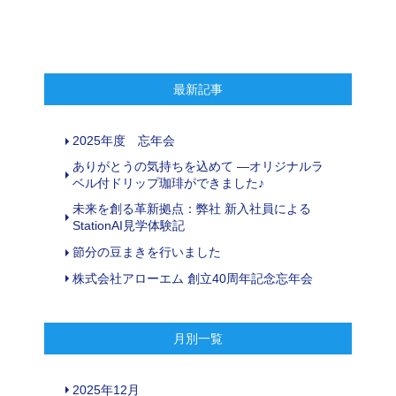
最新記事
2025年度 忘年会
ありがとうの気持ちを込めて ―オリジナルラ
ベル付ドリップ珈琲ができました♪
未来を創る革新拠点：弊社 新入社員による
StationAI見学体験記
節分の豆まきを行いました
株式会社アローエム 創立40周年記念忘年会
月別一覧
2025年12月