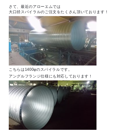
さて、最近のアローエムでは
大口径スパイラルのご注文をたくさん頂いております！
こちらは1400φのスパイラルです。
アングルフランジ仕様にも対応しております！