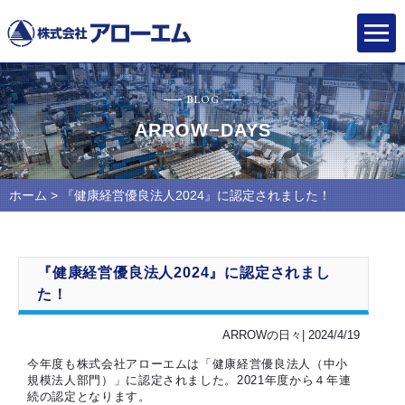
BLOG
ARROW−DAYS
ホーム
> 『健康経営優良法人2024』に認定されました！
『健康経営優良法人2024』に認定されまし
た！
ARROWの日々| 2024/4/19
今年度も株式会社アローエムは「健康経営優良法人（中小
規模法人部門）」に認定されました。2021年度から４年連
続の認定となります。