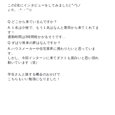
この2名にインタビューをしてみました( ^-^)ノ
∠※。.:*:・’°☆
Q.どこから来ているんですか？
A.１名は小牧で、もう１名はなんと豊田から来てくれてま
す！
通勤時間は3時間程かかるそうです…
Q.ずばり将来の夢はなんですか？
A.ハウスメーカーや住宅業界に携わりたいと思っていま
す。
しかし、今回インターンに来てダクトも面白いと思い揺れ
動いています（笑）
学生さんと接する機会のおかげで
こちらもいい勉強になりました！