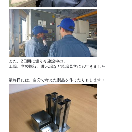
また、2日間に渡り今建設中の、
工場、学校施設、展示場など現場見学にも行きました
最終日には、自分で考えた製品を作ったりもします！