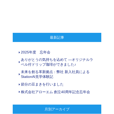
最新記事
2025年度 忘年会
ありがとうの気持ちを込めて ―オリジナルラ
ベル付ドリップ珈琲ができました♪
未来を創る革新拠点：弊社 新入社員による
StationAI見学体験記
節分の豆まきを行いました
株式会社アローエム 創立40周年記念忘年会
月別アーカイブ