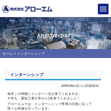
BLOG
ARROW−DAYS
ホーム
> インターンシップ
インターンシップ
ARROWの日々| 2018/9/10
毎年この時期にインターン生が来てくれますが、
今年も、愛知工業大学から2名来てくれました！
アローエムでは、インターンシップ専用の日程に沿って
様々な研修を行っています。