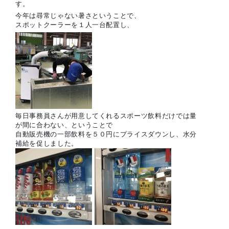
す。
今年は尋常じゃない暑さということで、
スポットクーラーを１人一台配置し、
毎日事務員さんが用意してくれるスポーツ飲料だけでは量
が間に合わない、ということで
自動販売機の一部飲料を５０円にプライスダウンし、水分
補給を促しました。