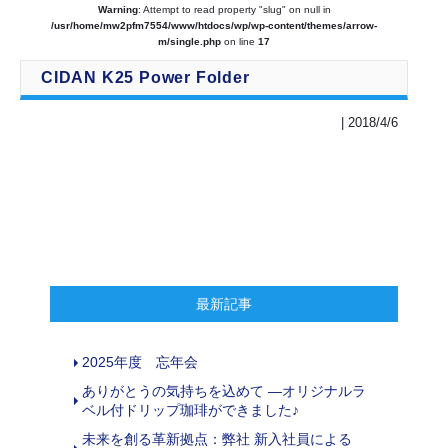
Warning
: Attempt to read property "slug" on null in
/usr/home/mw2pfm7554/www/htdocs/wp/wp-content/themes/arrow-
m/single.php
on line
17
CIDAN K25 Power Folder
| 2018/4/6
最新記事
2025年度 忘年会
ありがとうの気持ちを込めて ―オリジナルラ
ベル付ドリップ珈琲ができました♪
未来を創る革新拠点：弊社 新入社員による