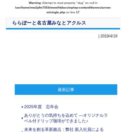
Warning
: Attempt to read property "slug" on null in
/usr/home/mw2pfm7554/www/htdocs/wp/wp-content/themes/arrow-
m/single.php
on line
17
ららぽーと名古屋みなとアクルス
| 2019/4/19
最新記事
2025年度 忘年会
ありがとうの気持ちを込めて ―オリジナルラ
ベル付ドリップ珈琲ができました♪
未来を創る革新拠点：弊社 新入社員による